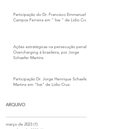
Participação do Dr. Francisco Emmanuel
Campos Ferreira em " live " de Lídio Cruz
Ações estratégicas na persecução penal –
Overcharging à brasileira, por Jorge
Schaefer Martins
Participação Dr. Jorge Henrique Schaefer
Martins em "live" de Lídio Cruz
ARQUIVO
março de 2023
(1)
1 post