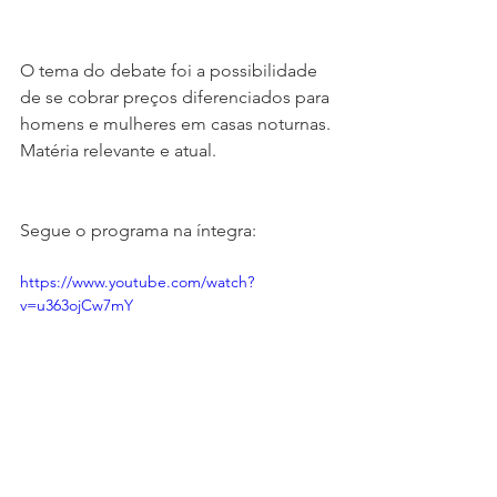
O tema do debate foi a possibilidade 
de se cobrar preços diferenciados para 
homens e mulheres em casas noturnas. 
Matéria relevante e atual.
Segue o programa na íntegra:
https://www.youtube.com/watch?
v=u363ojCw7mY