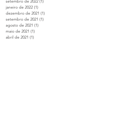
setembro de 2022
(1)
1 post
janeiro de 2022
(1)
1 post
dezembro de 2021
(1)
1 post
setembro de 2021
(1)
1 post
agosto de 2021
(1)
1 post
maio de 2021
(1)
1 post
abril de 2021
(1)
1 post
março de 2021
(2)
2 posts
fevereiro de 2021
(3)
3 posts
novembro de 2020
(2)
2 posts
agosto de 2020
(1)
1 post
julho de 2020
(1)
1 post
maio de 2020
(1)
1 post
janeiro de 2020
(1)
1 post
novembro de 2019
(1)
1 post
agosto de 2019
(2)
2 posts
junho de 2019
(2)
2 posts
março de 2019
(1)
1 post
fevereiro de 2019
(1)
1 post
janeiro de 2019
(2)
2 posts
janeiro de 2018
(2)
2 posts
setembro de 2017
(4)
4 posts