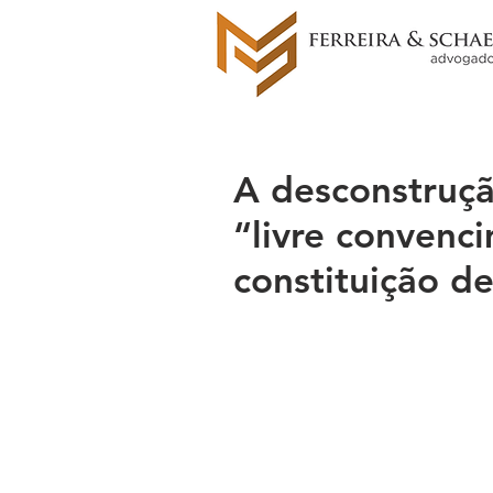
A desconstruçã
“livre convenci
constituição d