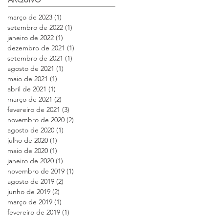
março de 2023
(1)
1 post
setembro de 2022
(1)
1 post
janeiro de 2022
(1)
1 post
dezembro de 2021
(1)
1 post
setembro de 2021
(1)
1 post
agosto de 2021
(1)
1 post
maio de 2021
(1)
1 post
abril de 2021
(1)
1 post
março de 2021
(2)
2 posts
fevereiro de 2021
(3)
3 posts
novembro de 2020
(2)
2 posts
agosto de 2020
(1)
1 post
julho de 2020
(1)
1 post
maio de 2020
(1)
1 post
janeiro de 2020
(1)
1 post
novembro de 2019
(1)
1 post
agosto de 2019
(2)
2 posts
junho de 2019
(2)
2 posts
março de 2019
(1)
1 post
fevereiro de 2019
(1)
1 post