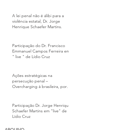
A lei penal não é álibi para a
violência estatal, Dr. Jorge
Henrique Schaefer Martins.
Participação do Dr. Francisco
Emmanuel Campos Ferreira em
" live " de Lídio Cruz
Ações estratégicas na
persecução penal –
Overcharging à brasileira, por
Jorge Schaefer Martins
Participação Dr. Jorge Henrique
Schaefer Martins em "live" de
Lídio Cruz
ARQUIVO