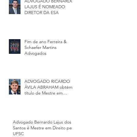
ADVOGADO BERNARDO
LAJUS É NOMEADO
DIRETOR DA ESA
Fim de ano Ferreira &
Schaefer Martins
Advogados
ADVOGADO RICARDO
ÁVILA ABRAHAM obtém
título de Mestre em
Direito e História pela
Universidade Federa
Advogado Bernardo Lajus dos
Santos é Mestre em Direito pela
UFSC