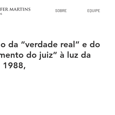
SOBRE
EQUIPE
o da “verdade real” e do
mento do juiz” à luz da
e 1988,