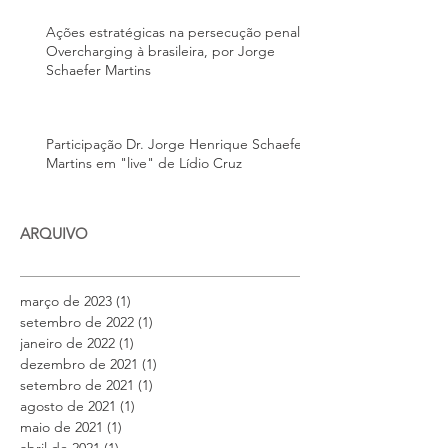
Ações estratégicas na persecução penal –
Overcharging à brasileira, por Jorge
Schaefer Martins
Participação Dr. Jorge Henrique Schaefer
Martins em "live" de Lídio Cruz
ARQUIVO
março de 2023
(1)
1 post
setembro de 2022
(1)
1 post
janeiro de 2022
(1)
1 post
dezembro de 2021
(1)
1 post
setembro de 2021
(1)
1 post
agosto de 2021
(1)
1 post
maio de 2021
(1)
1 post
abril de 2021
(1)
1 post