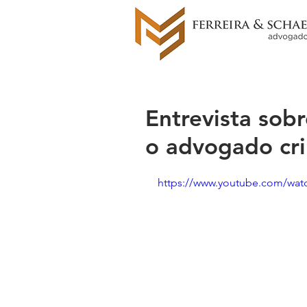
Entrevista sob
o advogado crim
https://www.youtube.com/w