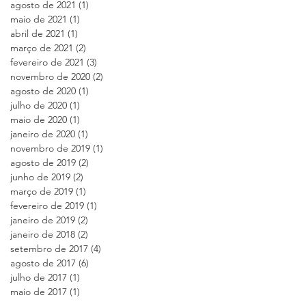
agosto de 2021
(1)
1 post
maio de 2021
(1)
1 post
abril de 2021
(1)
1 post
março de 2021
(2)
2 posts
fevereiro de 2021
(3)
3 posts
novembro de 2020
(2)
2 posts
agosto de 2020
(1)
1 post
julho de 2020
(1)
1 post
maio de 2020
(1)
1 post
janeiro de 2020
(1)
1 post
novembro de 2019
(1)
1 post
agosto de 2019
(2)
2 posts
junho de 2019
(2)
2 posts
março de 2019
(1)
1 post
fevereiro de 2019
(1)
1 post
janeiro de 2019
(2)
2 posts
janeiro de 2018
(2)
2 posts
setembro de 2017
(4)
4 posts
agosto de 2017
(6)
6 posts
julho de 2017
(1)
1 post
maio de 2017
(1)
1 post