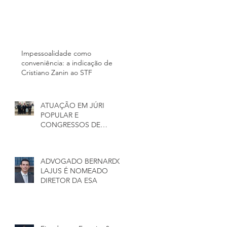
Impessoalidade como
conveniência: a indicação de
Cristiano Zanin ao STF
ATUAÇÃO EM JÚRI
POPULAR E
CONGRESSOS DE
ADVOGADOS(AS)
CRIMINALISTAS
ADVOGADO BERNARDO
LAJUS É NOMEADO
DIRETOR DA ESA